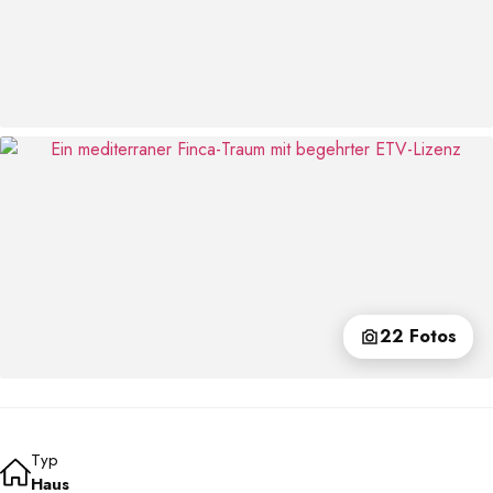
22 Fotos
Typ
Haus