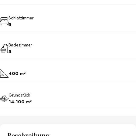
Schlafzimmer
5
Badezimmer
5
400 m²
Grundstück
14.100 m²
Beschreibung