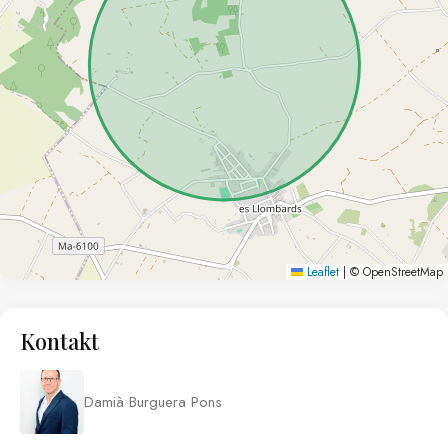
Leaflet
|
© OpenStreetMap
Kontakt
Damià Burguera Pons