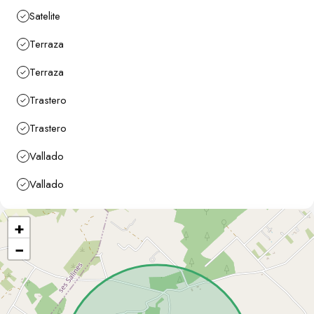
Satelite
Terraza
Terraza
Trastero
Trastero
Vallado
Vallado
+
−