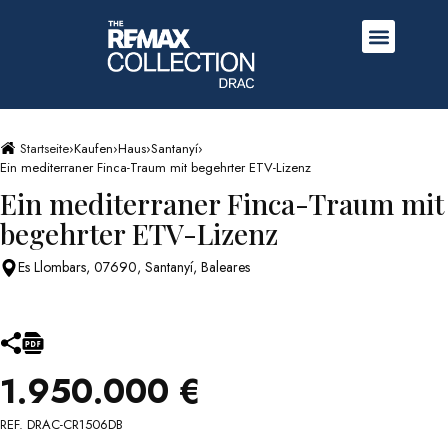
Startseite
›
Kaufen
›
Haus
›
Santanyí
›
Ein mediterraner Finca-Traum mit begehrter ETV-Lizenz
Ein mediterraner Finca-Traum mit
begehrter ETV-Lizenz
Es Llombars, 07690, Santanyí, Baleares
1.950.000 €
REF. DRAC-CR1506DB