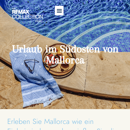
Urlaub im Südosten von
Mallorca
Erleben Sie Mallorca wie ein