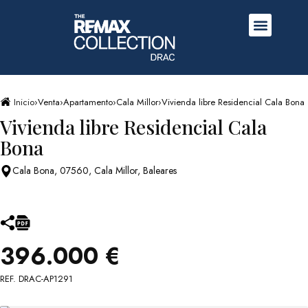
Inicio
›
Venta
›
Apartamento
›
Cala Millor
›
Vivienda libre Residencial Cala Bona
Vivienda libre Residencial Cala
Bona
Cala Bona, 07560, Cala Millor, Baleares
396.000 €
REF. DRAC-AP1291