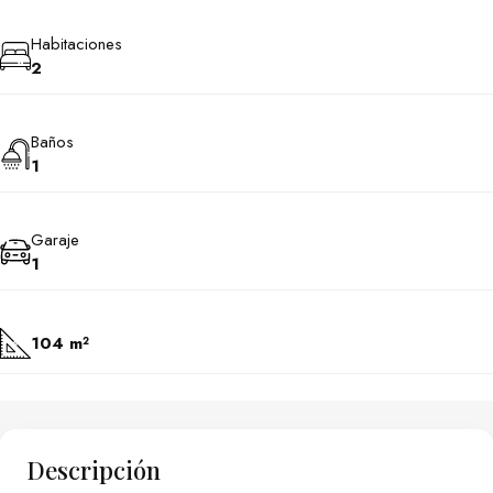
Habitaciones
2
Baños
1
Garaje
1
104 m²
Descripción