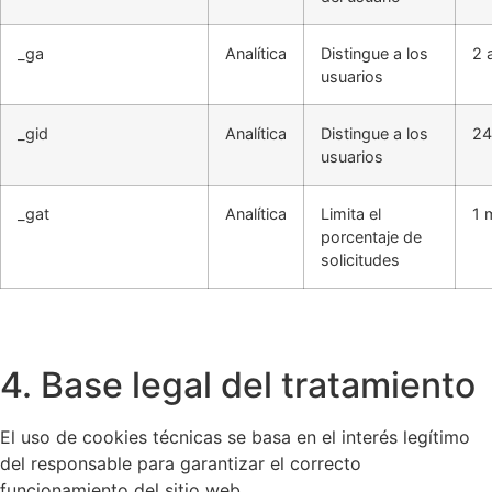
_ga
Analítica
Distingue a los
2 
usuarios
_gid
Analítica
Distingue a los
24
usuarios
_gat
Analítica
Limita el
1 
porcentaje de
solicitudes
4. Base legal del tratamiento
El uso de cookies técnicas se basa en el interés legítimo
del responsable para garantizar el correcto
funcionamiento del sitio web.