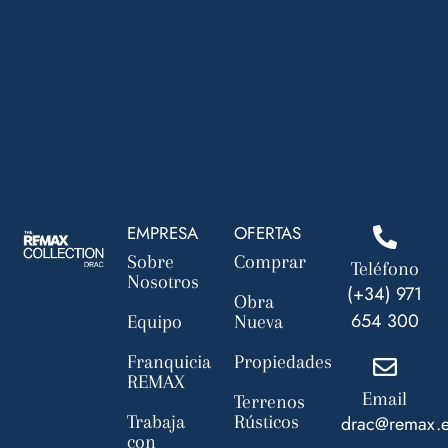
EMPRESA
OFERTAS
Sobre
Comprar
Teléfono
Nosotros
(+34) 971
Obra
654 300
Equipo
Nueva
Franquicia
Propiedades
REMAX
Email
Terrenos
Trabaja
Rústicos
drac@remax.
con