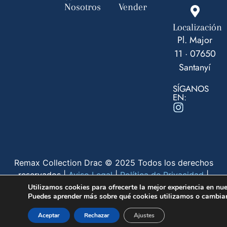
Nosotros
Vender
Localización
Pl. Major
11 · 07650
Santanyí
SÍGANOS
EN:
Remax Collection Drac © 2025 Todos los derechos
reservados |
Aviso Legal
|
Política de Privacidad
|
Política de Cookies
Utilizamos cookies para ofrecerte la mejor experiencia en nu
Puedes aprender más sobre qué cookies utilizamos o cambiar
SITIO WEB DESARROLLADO POR
Aceptar
Rechazar
Ajustes