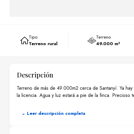
Tipo
Terreno
Terreno rural
49.000 m²
Descripción
Terreno de más de 49.000m2 cerca de Santanyí. Ya hay pr
la licencia. Agua y luz estará a pie de la finca. Precios
⌄ Leer descripción completa