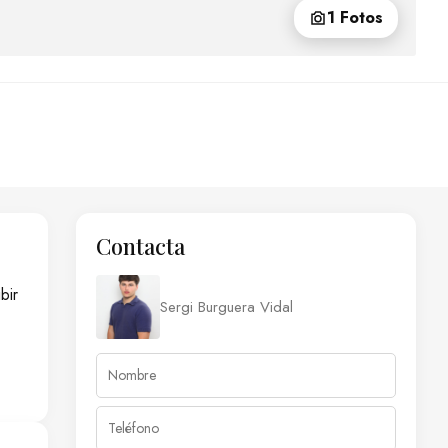
1 Fotos
Contacta
bir
Sergi Burguera Vidal