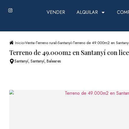
VENDER
ALQUILAR
COM
Inicio
›
Venta
›
Terreno rural
›
Santanyí
›
Terreno de 49.000m2 en Santanyí 
Terreno de 49.000m2 en Santanyí con lice
Santanyí, Santanyí, Baleares