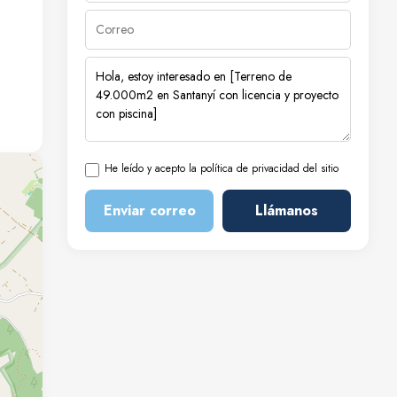
He leído y acepto la política de privacidad del sitio
Enviar correo
Llámanos