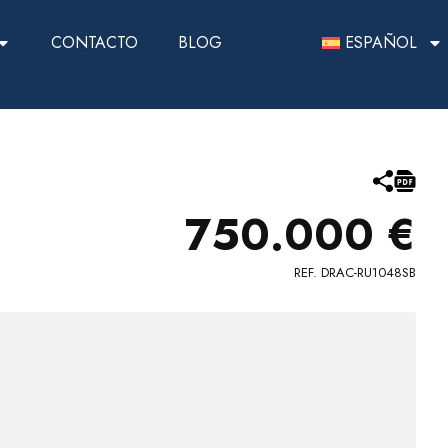
CONTACTO
BLOG
ESPAÑOL
750.000 €
REF. DRAC-RU1048SB