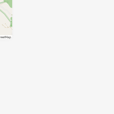
reetMap