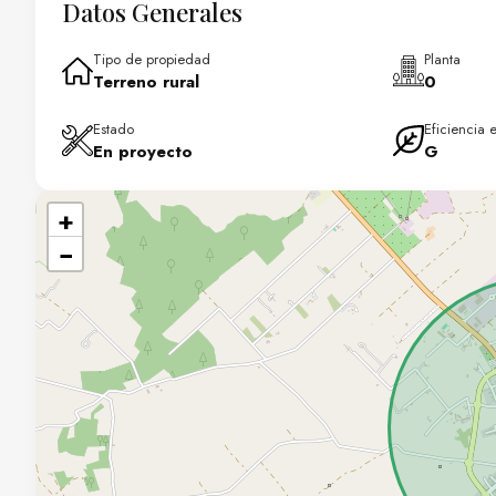
Datos Generales
Tipo de propiedad
Planta
Terreno rural
0
Estado
Eficiencia 
En proyecto
G
+
−