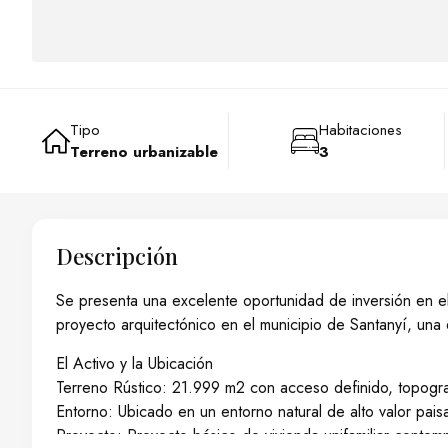
Tipo
Habitaciones
Terreno urbanizable
3
Descripción
Se presenta una excelente oportunidad de inversión en el
proyecto arquitectónico en el municipio de Santanyí, una 
El Activo y la Ubicación
Terreno Rústico: 21.999 m2 con acceso definido, topograf
Entorno: Ubicado en un entorno natural de alto valor paisaj
Proyecto: Proyecto básico de vivienda unifamiliar conte