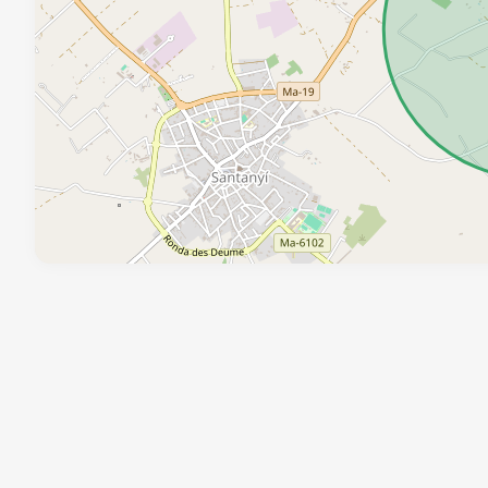
Para más información no dude en contactarnos.