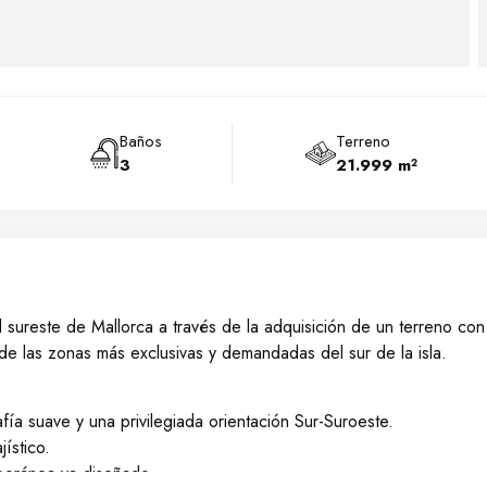
Baños
Terreno
3
21.999 m²
 sureste de Mallorca a través de la adquisición de un terreno con
de las zonas más exclusivas y demandadas del sur de la isla.
ía suave y una privilegiada orientación Sur-Suroeste.
ístico.
mporánea ya diseñado.