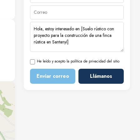
ma
a
He leído y acepto la política de privacidad del sitio
Enviar correo
Llámanos
 y