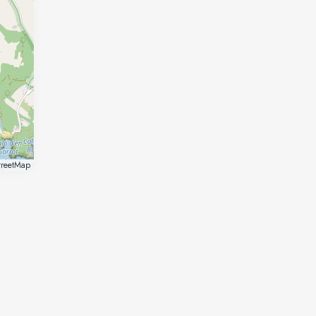
reetMap