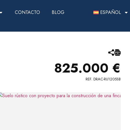
CONTACTO
BLOG
ESPAÑOL
825.000 €
REF. DRAC-RU1205SB