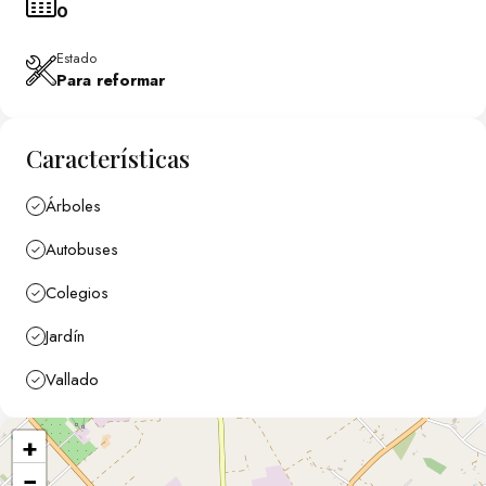
0
Estado
Para reformar
Características
Árboles
Autobuses
Colegios
Jardín
Vallado
+
−