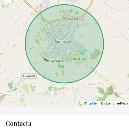
Leaflet
|
© OpenStreetMap
Contacta