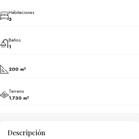
Habitaciones
3
Baños
1
200 m²
Terreno
1.730 m²
Descripción