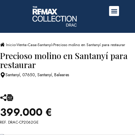
Inicio
›
Venta
›
Casa
›
Santanyí
›
Precioso molino en Santanyí para restaurar
Precioso molino en Santanyí para
restaurar
Santanyí, 07650, Santanyí, Baleares
399.000 €
REF. DRAC-CP2062GE