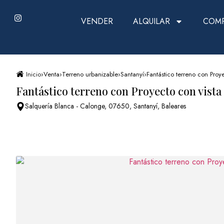
VENDER
ALQUILAR
COM
Inicio
›
Venta
›
Terreno urbanizable
›
Santanyí
›
Fantástico terreno con Proye
Fantástico terreno con Proyecto con vista 
Salquería Blanca - Calonge, 07650, Santanyí, Baleares