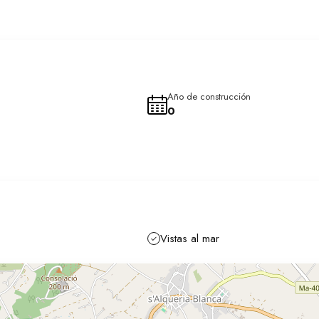
anyi, este terreno ofrece la combinación perfecta de privacidad y
. Aprovecha esta oportunidad única de construir la casa de tus su
 estilo de vida inigualable. ¡Contacta con nosotros para más
Año de construcción
0
Vistas al mar