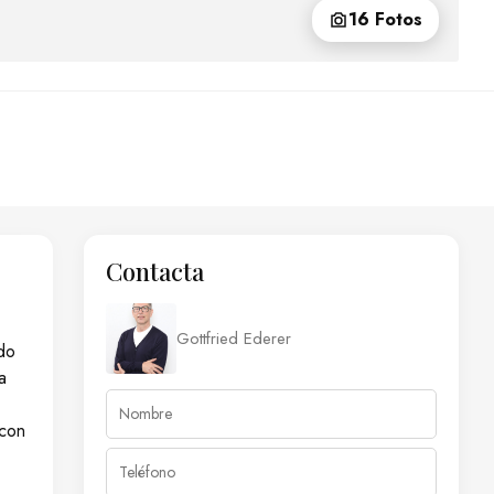
16 Fotos
Contacta
Gottfried Ederer
ado
a
 con