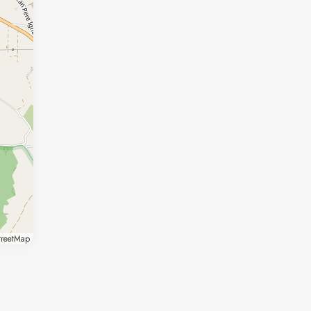
reetMap