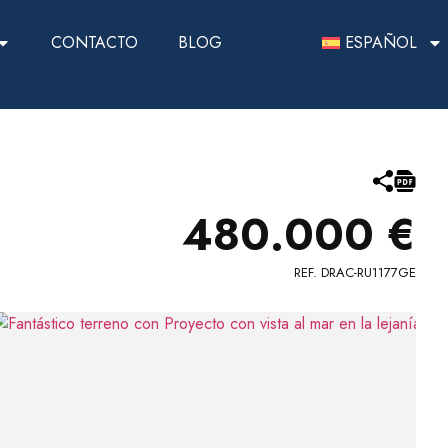
CONTACTO
BLOG
ESPAÑOL
480.000 €
REF. DRAC-RU1177GE