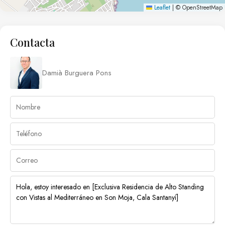
Leaflet
|
© OpenStreetMap
Contacta
Damià Burguera Pons