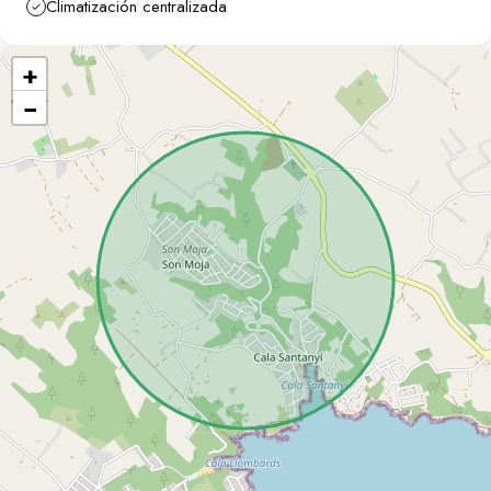
Climatización centralizada
puerta automática.
Este chalet representa una oportunidad de inversión sólida
+
y una residencia ideal para quienes buscan exclusividad,
lujo y una ubicación excepcional en la costa sureste de
−
Mallorca.