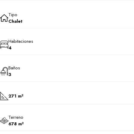
Tipo
Chalet
Habitaciones
4
Baños
3
271 m²
Terreno
678 m²