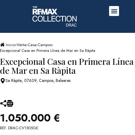
Inicio
›
Venta
›
Casa
›
Campos
›
Excepcional Casa en Primera Línea de Mar en Sa Ràpita
Excepcional Casa en Primera Línea
de Mar en Sa Ràpita
Sa Ràpita, 07639, Campos, Baleares
1.050.000 €
REF. DRAC-CV1505GE