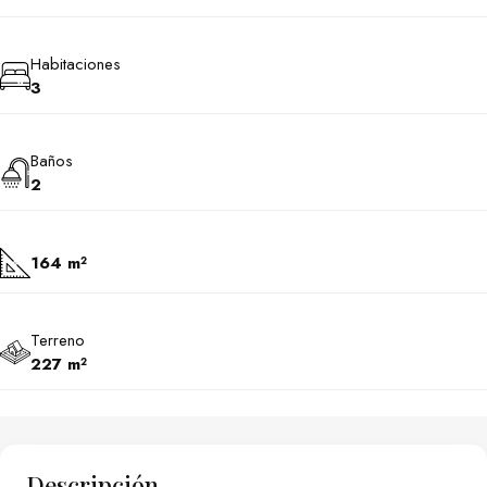
Habitaciones
3
Baños
2
164 m²
Terreno
227 m²
Descripción