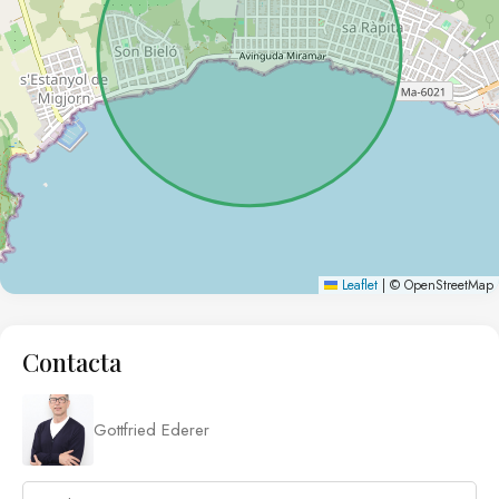
Leaflet
|
© OpenStreetMap
Contacta
Gottfried Ederer