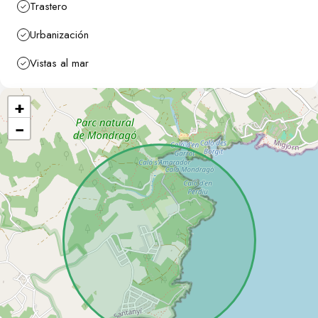
Trastero
Urbanización
Vistas al mar
+
−