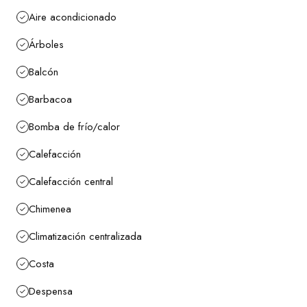
Aire acondicionado
Árboles
Balcón
Barbacoa
Bomba de frío/calor
Calefacción
Calefacción central
Chimenea
Climatización centralizada
Costa
Despensa