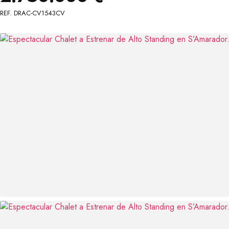
REF. DRAC-CV1543CV