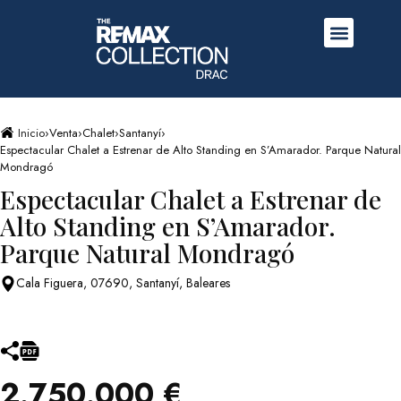
Inicio
›
Venta
›
Chalet
›
Santanyí
›
Espectacular Chalet a Estrenar de Alto Standing en S’Amarador. Parque Natural
Mondragó
Espectacular Chalet a Estrenar de
Alto Standing en S’Amarador.
Parque Natural Mondragó
Cala Figuera, 07690, Santanyí, Baleares
2.750.000 €