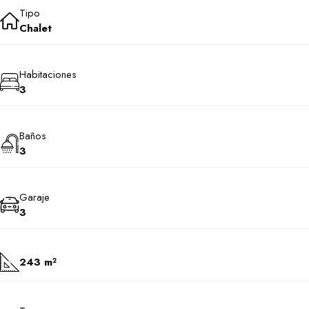
Tipo
Chalet
Habitaciones
3
Baños
3
Garaje
3
243 m²