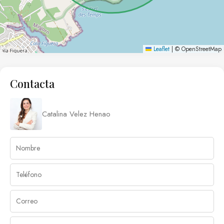
Leaflet
|
© OpenStreetMap
Contacta
Catalina Velez Henao