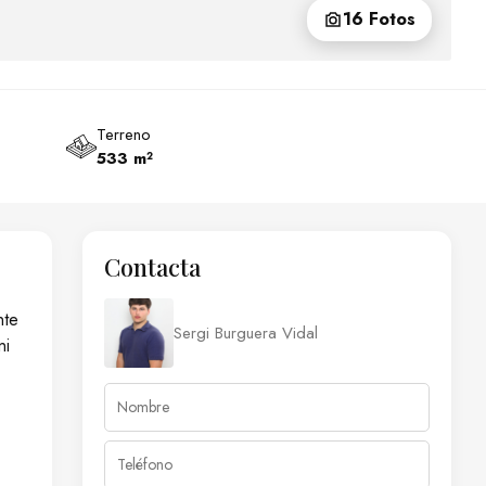
16 Fotos
Terreno
533 m²
Contacta
nte
Sergi Burguera Vidal
ni