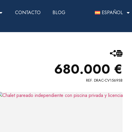
CONTACTO
BLOG
ESPAÑOL
680.000 €
REF. DRAC-CV1569SB