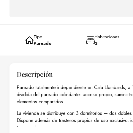
Tipo
Habitaciones
Pareado
3
Descripción
Pareado totalmente independiente en Cala Llombards, a 
dividida del pareado colindante: acceso propio, suminist
elementos compartidos.
La vivienda se distribuye con 3 dormitorios — dos dobles
Dispone además de trasteros propios de uso exclusivo, id
temporada.