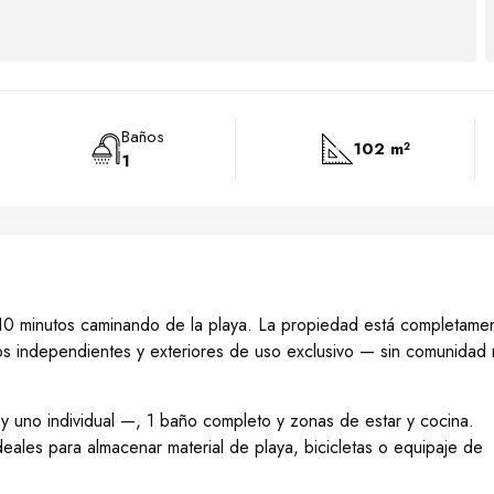
Baños
102 m²
1
10 minutos caminando de la playa. La propiedad está completame
ros independientes y exteriores de uso exclusivo — sin comunidad 
 y uno individual —, 1 baño completo y zonas de estar y cocina.
eales para almacenar material de playa, bicicletas o equipaje de