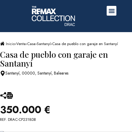
Inicio
›
Venta
›
Casa
›
Santanyí
›
Casa de pueblo con garaje en Santanyí
Casa de pueblo con garaje en
Santanyí
Santanyí, 00000, Santanyí, Baleares
350.000 €
REF. DRAC-CP2318DB