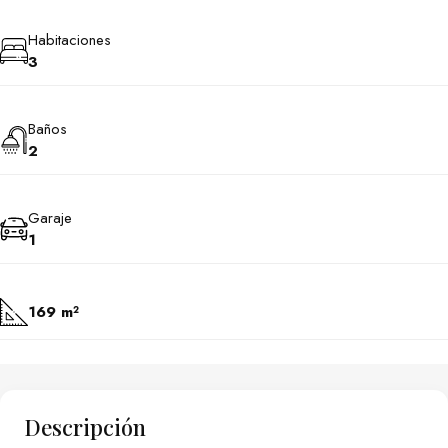
Habitaciones
3
Baños
2
Garaje
1
169 m²
Descripción