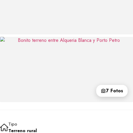
7 Fotos
Tipo
Terreno rural