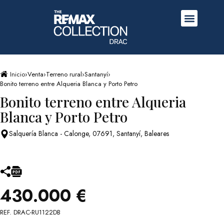
Inicio
›
Venta
›
Terreno rural
›
Santanyí
›
Bonito terreno entre Alqueria Blanca y Porto Petro
Bonito terreno entre Alqueria
Blanca y Porto Petro
Salquería Blanca - Calonge, 07691, Santanyí, Baleares
430.000 €
REF. DRAC-RU1122DB