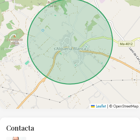
Leaflet
|
© OpenStreetMap
Contacta