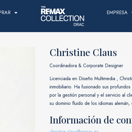
PRAR
EMPRESA
Christine Claus
Coordinadora & Corporate Designer
Licenciada en Diseño Multimedia , Christi
inmobiliario. Ha fusionado sus profundos
por la gestión personal y el servicio al cl
su dominio fluido de los idiomas alemán, 
Información de con
christine.claus@remax.es