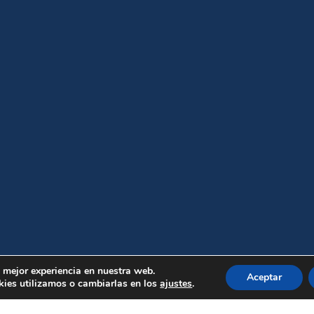
a mejor experiencia en nuestra web.
Aceptar
ies utilizamos o cambiarlas en los
ajustes
.
EMPRESA
OFERTAS