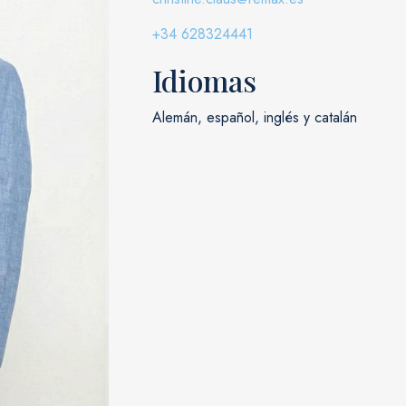
+34 628324441
Idiomas
Alemán, español, inglés y catalán