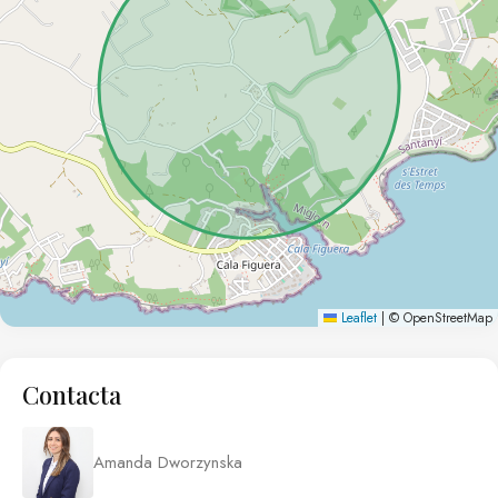
Leaflet
|
© OpenStreetMap
Contacta
Amanda Dworzynska