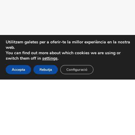
Utilitzem galetes per a oferir-te la millor experiència en la nostra
web.
You can find out more about which cookies we are using or
switch them off in
settings
.
Accepta
Rebutja
Configuració