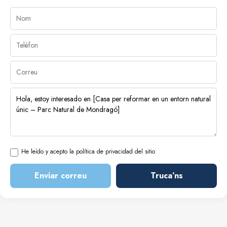
He leído y acepto la política de privacidad del sitio
Enviar correu
Truca’ns