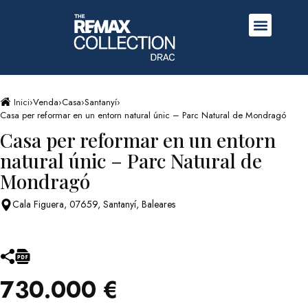
Inici
›
Venda
›
Casa
›
Santanyí
›
Casa per reformar en un entorn natural únic – Parc Natural de Mondragó
Casa per reformar en un entorn
natural únic – Parc Natural de
Mondragó
Cala Figuera, 07659, Santanyí, Baleares
730.000 €