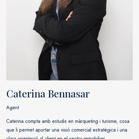
Caterina Bennasar
Agent
Caterina compta amb estudis en màrqueting i turisme, cosa
que li permet aportar una visió comercial estratègica i una
clara orientació al client en el sector immobiliari.